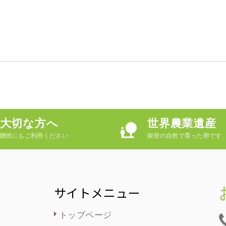
大切な方へ
世界農業遺産
贈答にもご利用ください
能登の自然で育った卵です
サイトメニュー
トップページ