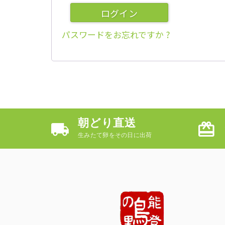
ログイン
パスワードをお忘れですか ?
朝どり直送
生みたて卵をその日に出荷