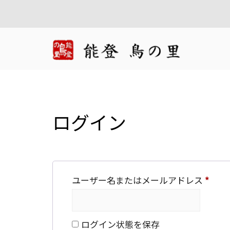
ログイン
必
ユーザー名またはメールアドレス
*
須
ログイン状態を保存