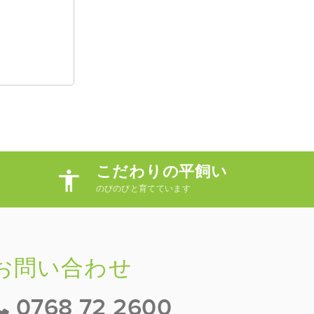
こだわりの平飼い
のびのびと育てています
お問い合わせ
0768 72 2600