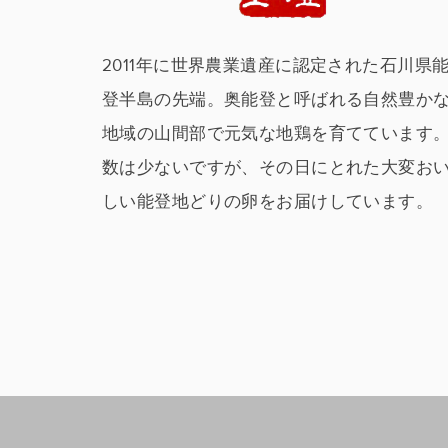
2011年に世界農業遺産に認定された石川県
登半島の先端。奥能登と呼ばれる自然豊か
地域の山間部で元気な地鶏を育てています
数は少ないですが、その日にとれた大変お
しい能登地どりの卵をお届けしています。