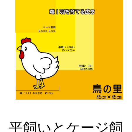
平飼いとケージ飼