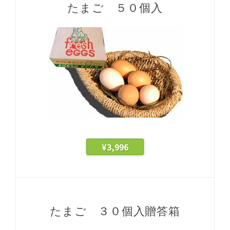
たまご ５０個入
¥
3,996
たまご ３０個入贈答箱