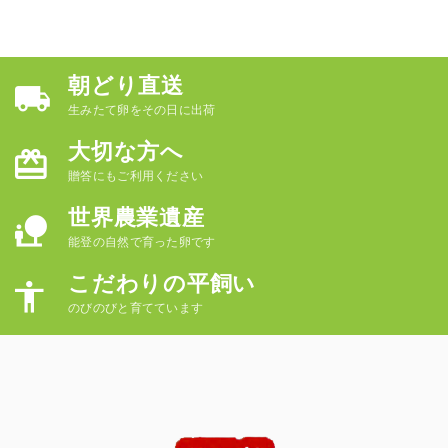
朝どり直送
生みたて卵をその日に出荷
大切な方へ
贈答にもご利用ください
世界農業遺産
能登の自然で育った卵です
こだわりの平飼い
のびのびと育てています