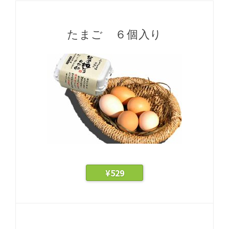
たまご ６個入り
¥
529