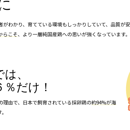
に
者がわかり、育てている環境もしっかりしていて、品質が安
からこそ
、より一層純国産鶏への思いが強くなっています
では、
６％だけ！
の理由で、日本で飼育されている採卵鶏の
約94%が海
す。