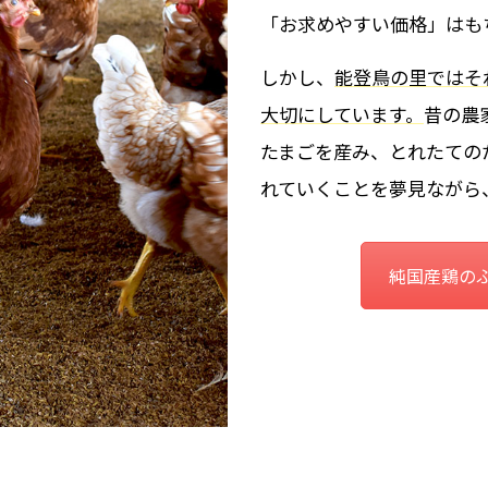
「お求めやすい価格」はも
しかし、
能登鳥の里ではそ
大切にしています。
昔の農
たまごを産み、とれたての
れていくことを夢見ながら
純国産鶏の