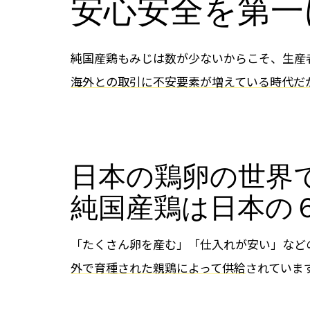
安心安全を第一
純国産鶏もみじは数が少ないからこそ、生産
海外との取引に不安要素が増えている時代だ
日本の鶏卵の世界
純国産鶏は日本の
「たくさん卵を産む」「仕入れが安い」など
外で育種された親鶏によって供給
されていま