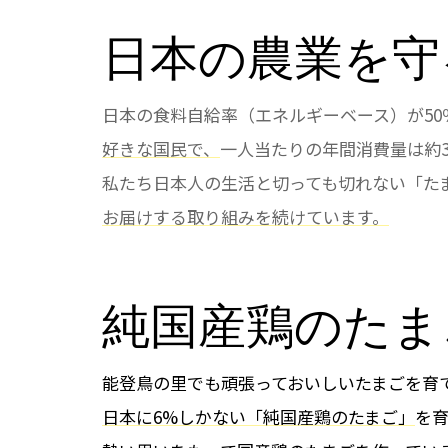
日本の農業を守
日本の食料自給率（エネルギーベース）が5
好きな国民で、
一人当たりの年間消費量は約3
私たち日本人の生活と切っても切れない「た
お届けする取り組みを続けています。
純国産鶏のたま
能登鳥の里でも頑張っておいしいたまごを育
日本に6%しかない「純国産鶏のたまご」
を