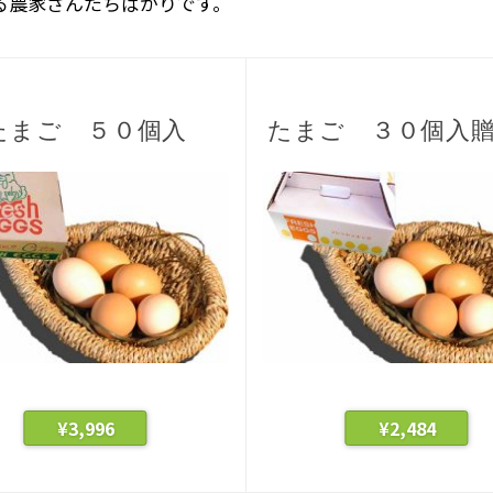
る農家さんたちばかりです。
たまご ５０個入
たまご ３０個入
¥
3,996
¥
2,484