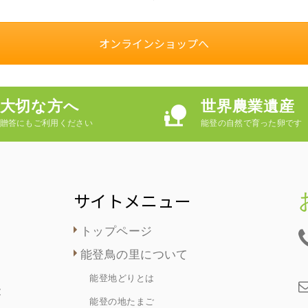
オンラインショップへ
大切な方へ
世界農業遺産
贈答にもご利用ください
能登の自然で育った卵です
サイトメニュー
トップページ
能登鳥の里について
能登地どりとは
能
能登の地たまご