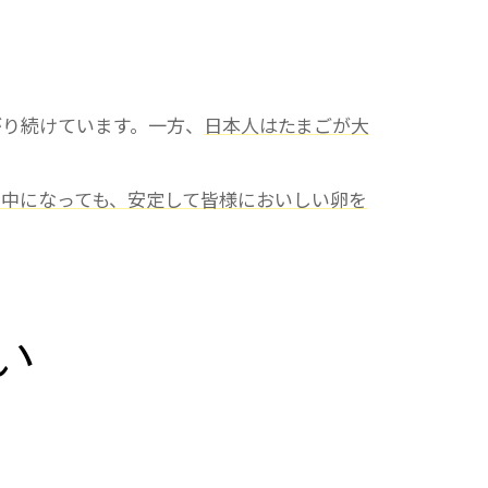
がり続けています。一方、
日本人はたまごが大
中になっても、安定して皆様においしい卵を
い