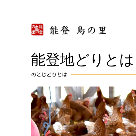
能登地どりとは
のとじどりとは