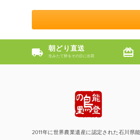
朝どり直送
生みたて卵をその日に出荷
2011年に世界農業遺産に認定された石川県