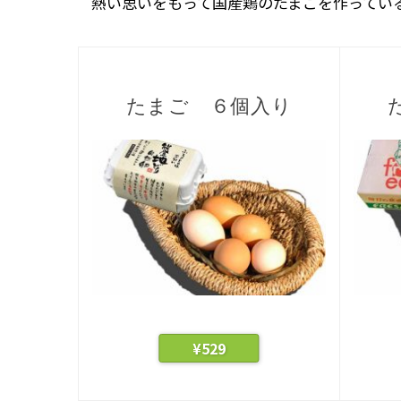
熱い思いをもって国産鶏のたまごを作ってい
たまご ６個入り
¥
529