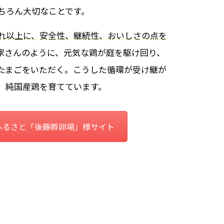
ちろん大切なことです。
れ以上に、安全性、継続性、おいしさの点を
家さんのように、元気な鶏が庭を駆け回り、
たまごをいただく。こうした循環が受け継が
、純国産鶏を育てています。
ふるさと「後藤孵卵場」様サイト