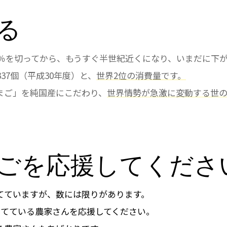
る
0％を切ってから、もうすぐ半世紀近くになり、いまだに下
37個（平成30年度）と、
世界2位の消費量です。
まご」を純国産にこだわり、
世界情勢が急激に変動する世の
ごを応援してくださ
てていますが、数には限りがあります。
育てている農家さんを応援してください。