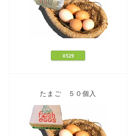
¥
529
たまご ５０個入