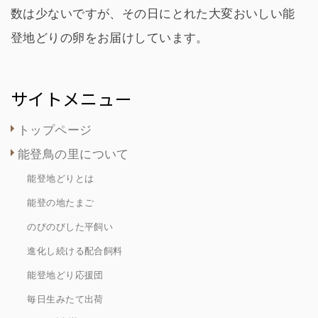
数は少ないですが、その日にとれた大変おいしい能
登地どりの卵をお届けしています。
サイトメニュー
トップページ
能登鳥の里について
能登地どりとは
能登の地たまご
のびのびした平飼い
進化し続ける配合飼料
能登地どり応援団
毎日生みたて出荷