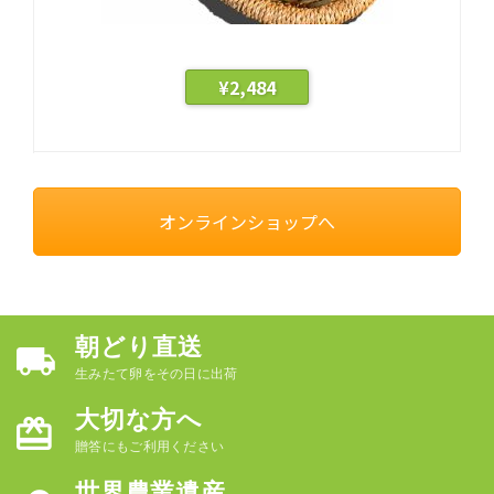
¥
2,484
オンラインショップへ
朝どり直送
生みたて卵をその日に出荷
大切な方へ
贈答にもご利用ください