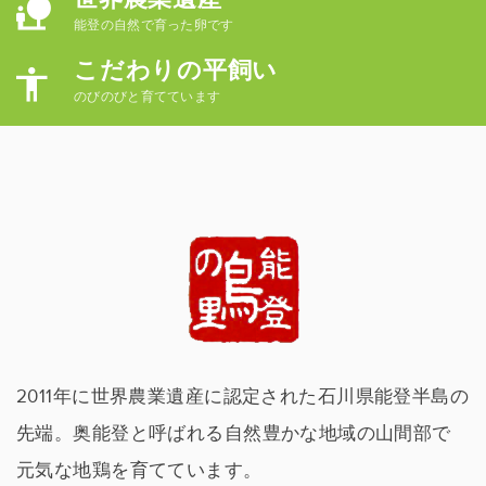
世界農業遺産
能登の自然で育った卵です
こだわりの平飼い
のびのびと育てています
2011年に世界農業遺産に認定された石川県能登半島の
先端。奥能登と呼ばれる自然豊かな地域の山間部で
元気な地鶏を育てています。