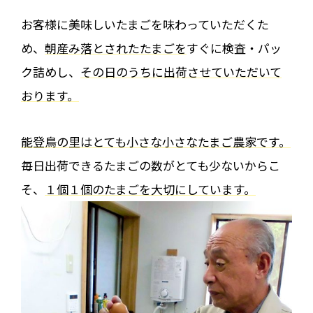
お客様に美味しいたまごを味わっていただくた
め、
朝産み落とされたたまごを
すぐに検査・パッ
ク詰めし、
その日のうちに出荷させていただいて
おります。
能登鳥の里はとても小さな小さなたまご農家です。
毎日出荷できるたまごの数がとても少ないからこ
そ、
１個１個のたまごを大切にしています。