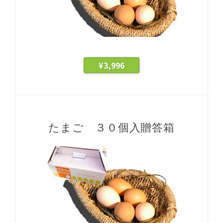
¥
3,996
たまご ３０個入贈答箱