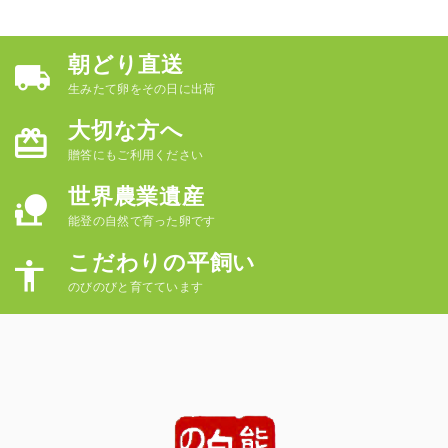
朝どり直送
生みたて卵をその日に出荷
大切な方へ
贈答にもご利用ください
世界農業遺産
能登の自然で育った卵です
こだわりの平飼い
のびのびと育てています