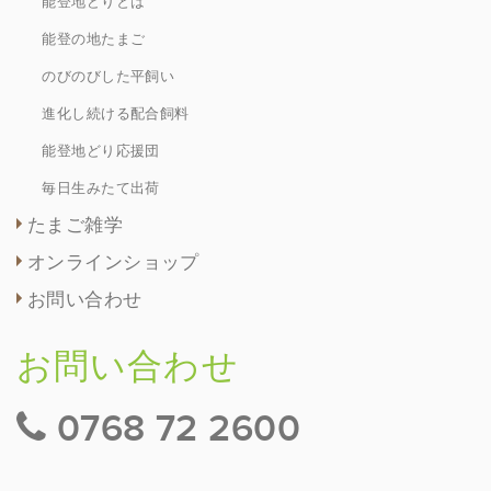
能登地どりとは
能登の地たまご
のびのびした平飼い
進化し続ける配合飼料
能登地どり応援団
毎日生みたて出荷
たまご雑学
オンラインショップ
お問い合わせ
お問い合わせ
0768 72 2600