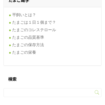
たまご雑学
平飼いとは？
たまごは１日１個まで？
たまごのコレステロール
たまごの品質基準
たまごの保存方法
たまごの栄養
検索