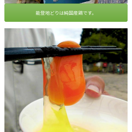
能登地どりは純国産鶏です。