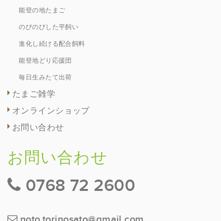
能登の地たまご
のびのびした平飼い
進化し続ける配合飼料
能登地どり応援団
毎日生みたて出荷
たまご雑学
オンラインショップ
お問い合わせ
お問い合わせ
0768 72 2600
noto.torinosato@gmail.com