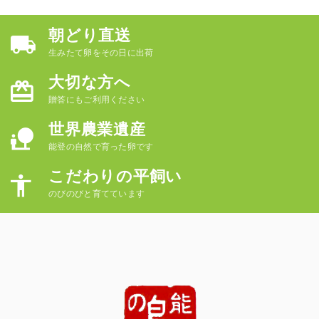
朝どり直送
生みたて卵をその日に出荷
大切な方へ
贈答にもご利用ください
世界農業遺産
能登の自然で育った卵です
こだわりの平飼い
のびのびと育てています