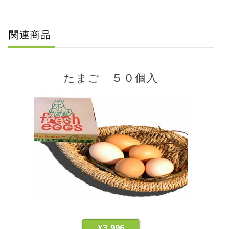
関連商品
たまご ５０個入
¥
3,996