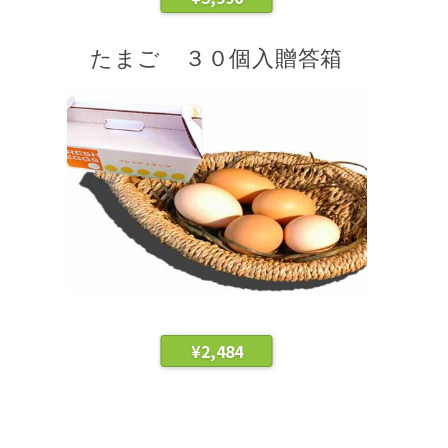
たまご ３０個入贈答箱
¥
2,484