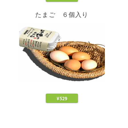
たまご ６個入り
¥
529