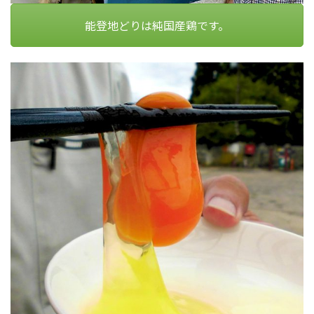
能登地どりは純国産鶏です。