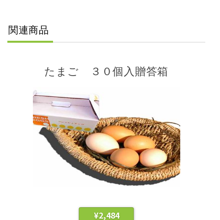
関連商品
たまご ３０個入贈答箱
¥
2,484