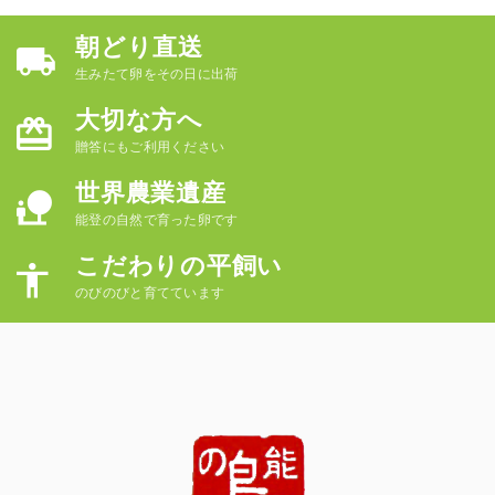
朝どり直送
生みたて卵をその日に出荷
大切な方へ
贈答にもご利用ください
世界農業遺産
能登の自然で育った卵です
こだわりの平飼い
のびのびと育てています